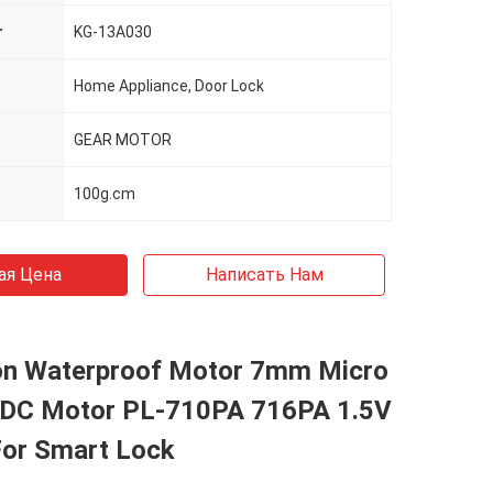
r
KG-13A030
Home Appliance, Door Lock
GEAR MOTOR
100g.cm
ая Цена
Написать Нам
n Waterproof Motor 7mm Micro
 DC Motor PL-710PA 716PA 1.5V
For Smart Lock