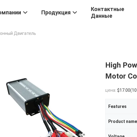
Контактные
омпании
Продукция
Данные
онный Двигатель
High Powe
Motor Con
цена:
$17.00(10 - 49 Pieces) $16
Features
Product name
Voltage