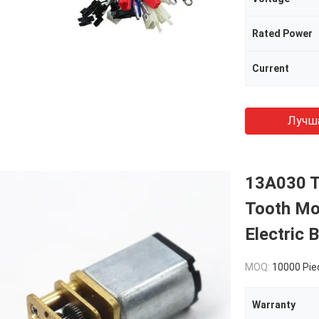
Rated Power
Current
Лучш
13A030 T
Tooth Mo
Electric 
MOQ:
10000 Pie
Warranty