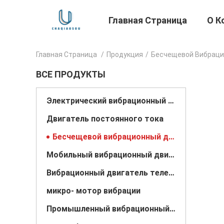
Главная Страница
О К
Главная Страница
/
Продукция
/
Бесчещевой Вибраци
ВСЕ ПРОДУКТЫ
Электрический вибрационный двигатель
Двигатель постоянного тока
Бесчещевой вибрационный двигатель
Мобильный вибрационный двигатель
Вибрационный двигатель телефона
микро- мотор вибрации
Промышленный вибрационный двигатель