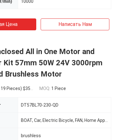
r/min)
10000
ая Цена
Написать Нам
nclosed All in One Motor and
er Kit 57mm 50W 24V 3000rpm
ed Brushless Motor
9 Pieces) $33.00(50 - 99 Pieces) $30.00(>=100 Pieces)
MOQ:
1 Piece
r
DT57BL70-230-QD
BOAT, Car, Electric Bicycle, FAN, Home Appliance, Automation Industrial
brushless