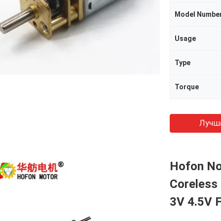
Model Numbe
Usage
Type
Torque
Лучш
Hofon No
Coreless
3V 4.5V 