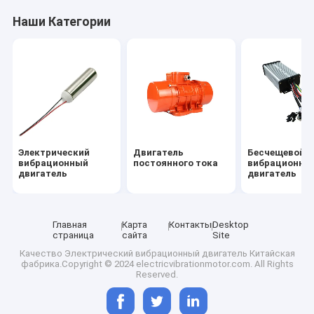
Наши Категории
Электрический
Двигатель
Бесчещевой
вибрационный
постоянного тока
вибрационны
двигатель
двигатель
Главная
Карта
Контакты
Desktop
страница
сайта
Site
Качество
Электрический вибрационный двигатель
Китайская
фабрика.Copyright © 2024 electricvibrationmotor.com. All Rights
Reserved.