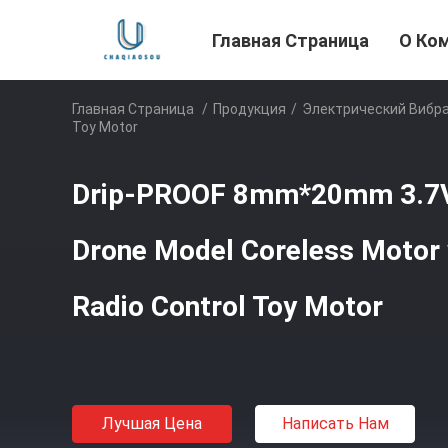
Главная Страница
О Ко
Главная Страница
/
Продукция
/
Электрический Вибр
Toy Motor
Drip-PROOF 8mm*20mm 3.7V
Drone Model Coreless Motor 
Radio Control Toy Motor
Лучшая Цена
Написать Нам