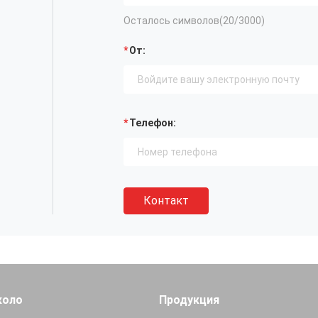
Осталось символов(
20
/3000)
От:
Телефон:
Контакт
коло
Продукция