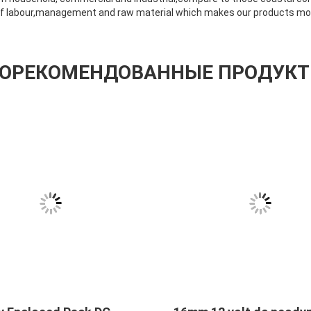
of labour,management and raw material which makes our products mo
ОРЕКОМЕНДОВАННЫЕ ПРОДУК