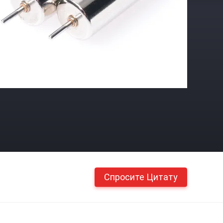
Спросите Цитату