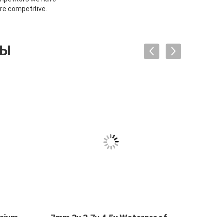
re competitive.
ТЫ