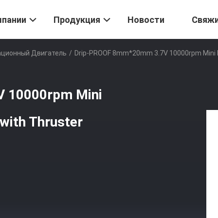
мпании
Продукция
Новости
Свяж
ационный Двигатель
/
Drip-PROOF 8mm*20mm 3.7V 10000rpm Mini Dr
 10000rpm Mini
with Thruster