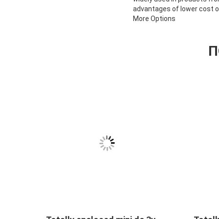
advantages of lower cost 
More Options
П