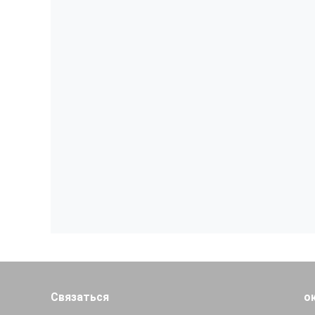
Связаться
о